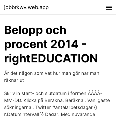
jobbrkwv.web.app
Belopp och
procent 2014 -
rightEDUCATION
Är det någon som vet hur man gör när man
räknar ut
Skriv in start- och slutdatum i formen ÅÅÅÅ-
MM-DD. Klicka på Beräkna. Beräkna . Vanligaste
sökningarna . Twitter #antalarbetsdagar {{
r.Datumintervall }} Dagar: Med nuvarande