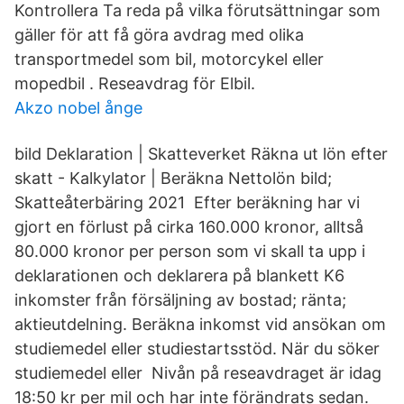
Kontrollera Ta reda på vilka förutsättningar som
gäller för att få göra avdrag med olika
transportmedel som bil, motorcykel eller
mopedbil . Reseavdrag för Elbil.
Akzo nobel ånge
bild Deklaration | Skatteverket Räkna ut lön efter
skatt - Kalkylator | Beräkna Nettolön bild;
Skatteåterbäring 2021 Efter beräkning har vi
gjort en förlust på cirka 160.000 kronor, alltså
80.000 kronor per person som vi skall ta upp i
deklarationen och deklarera på blankett K6
inkomster från försäljning av bostad; ränta;
aktieutdelning. Beräkna inkomst vid ansökan om
studiemedel eller studiestartsstöd. När du söker
studiemedel eller Nivån på reseavdraget är idag
18:50 kr per mil och har inte förändrats sedan.