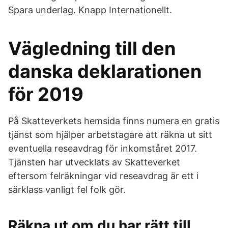
Spara underlag. Knapp Internationellt.
Vägledning till den
danska deklarationen
för 2019
På Skatteverkets hemsida finns numera en gratis
tjänst som hjälper arbetstagare att räkna ut sitt
eventuella reseavdrag för inkomståret 2017.
Tjänsten har utvecklats av Skatteverket
eftersom felräkningar vid reseavdrag är ett i
särklass vanligt fel folk gör.
Räkna ut om du har rätt till