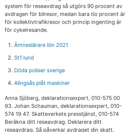
system för reseavdrag så utgörs 90 procent av
avdragen för bilresor, medan bara tio procent är
för kollektivtrafikresor och princip ingenting är
för cykelresande.
Ämneslärare lön 2021
St1 lund
Döda poliser sverige
Alingsås plåt maskiner
Anna Sjöberg, deklarationsexpert, 010-575 00
93. Johan Schauman, deklarationsexpert, 010-
574 19 47. Skatteverkets presstjänst, 010-574
Beräkna ditt reseavdrag. Deklarera ditt
reseavdrag. Så påverkar avdraget din skatt.