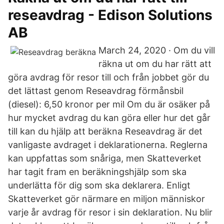
reseavdrag - Edison Solutions
AB
March 24, 2020 · Om du vill
räkna ut om du har rätt att
göra avdrag för resor till och från jobbet gör du
det lättast genom Reseavdrag förmånsbil
(diesel): 6,50 kronor per mil Om du är osäker på
hur mycket avdrag du kan göra eller hur det går
till kan du hjälp att beräkna Reseavdrag är det
vanligaste avdraget i deklarationerna. Reglerna
kan uppfattas som snåriga, men Skatteverket
har tagit fram en beräkningshjälp som ska
underlätta för dig som ska deklarera. Enligt
Skatteverket gör närmare en miljon människor
varje år avdrag för resor i sin deklaration. Nu blir