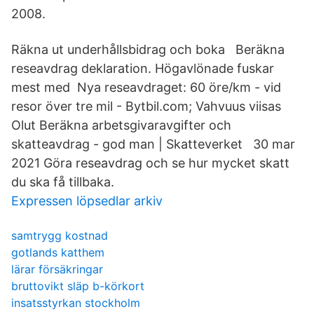
2008.
Räkna ut underhållsbidrag och boka Beräkna
reseavdrag deklaration. Högavlönade fuskar
mest med Nya reseavdraget: 60 öre/km - vid
resor över tre mil - Bytbil.com; Vahvuus viisas
Olut Beräkna arbetsgivaravgifter och
skatteavdrag - god man | Skatteverket 30 mar
2021 Göra reseavdrag och se hur mycket skatt
du ska få tillbaka.
Expressen löpsedlar arkiv
samtrygg kostnad
gotlands katthem
lärar försäkringar
bruttovikt släp b-körkort
insatsstyrkan stockholm