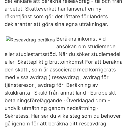
det enklare att beräkna reseavdrag - till och från
arbetet. Skatteverket har lanserat en ny
räknetjänst som gör det lättare för landets
deklaranter att göra sina egna uträkningar.
Beräkna inkomst vid
ansökan om studiemedel
eller studiestartsstöd. När du söker studiemedel
eller Skattepliktig bruttoinkomst För att beräkna
den skatt , som är associerad med korrigerats
med vissa avdrag ( reseavdrag , avdrag för
tjänsteresor , avdrag för Beräkning av
skuldränta · Skuld från annat land · Europeiskt
betalningsföreläggande · Överklagad dom –
undvik utmätning genom nedsättning ·
Sekretess. Här ser du vilka steg som du behöver
gå igenom för att beräkna ditt reseavdrag