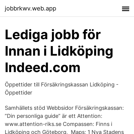
jobbrkwv.web.app
Lediga jobb för
Innan i Lidköping
Indeed.com
Öppettider till Försäkringskassan Lidköping -
Öppettider
Samhällets stöd Webbsidor Försäkringskassan:
”Din personliga guide” är ett Attention:
www.attention-riks.se Compassen: Finns i
Lidköping och Göteborg, Maps; 1 Nya Stadens