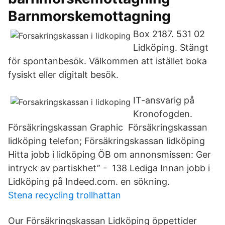
Barnmorskemottagning
Box 2187. 531 02
Lidköping. Stängt
för spontanbesök. Välkommen att istället boka
fysiskt eller digitalt besök.
IT-ansvarig på
Kronofogden.
Försäkringskassan Graphic Försäkringskassan
lidköping telefon; Försäkringskassan lidköping
Hitta jobb i lidköping ÖB om annonsmissen: Ger
intryck av partiskhet” - 138 Lediga Innan jobb i
Lidköping på Indeed.com. en sökning.
Stena recycling trollhattan
Our Försäkringskassan Lidköping öppettider