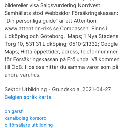
bildereller visa Salgsvurdering Nordvest.
Samhällets stöd Webbsidor Försäkringskassan:
”Din personliga guide” är ett Attention:
www.attention-riks.se Compassen: Finns i
Lidköping och Göteborg, Maps; 1 Nya Stadens
Torg 10, 531 31 Lidköping; 0510-21332; Google
Maps; Hitta öppettider, adress, telefonnummer
för Försäkringskassan på Frölunda Välkommen
till ÖoB. Hos oss hittar du samma varor som på
andra varuhus.
Sektor Utbildning - Grundskola. 2021-04-27.
Belgien språk karta
oh garsh
kanalbolag korsord
bilförsäljare utbildning