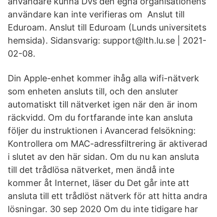
användare kunna Dvs den egna organisationens
användare kan inte verifieras om Anslut till
Eduroam. Anslut till Eduroam (Lunds universitets
hemsida). Sidansvarig: support@lth.lu.se | 2021-
02-08.
Din Apple-enhet kommer ihåg alla wifi-nätverk
som enheten ansluts till, och den ansluter
automatiskt till nätverket igen när den är inom
räckvidd. Om du fortfarande inte kan ansluta
följer du instruktionen i Avancerad felsökning:
Kontrollera om MAC-adressfiltrering är aktiverad
i slutet av den här sidan. Om du nu kan ansluta
till det trådlösa nätverket, men ändå inte
kommer åt Internet, läser du Det går inte att
ansluta till ett trådlöst nätverk för att hitta andra
lösningar. 30 sep 2020 Om du inte tidigare har