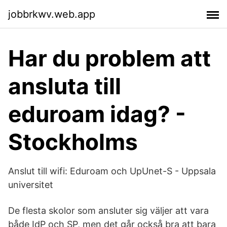
jobbrkwv.web.app
Har du problem att
ansluta till
eduroam idag? -
Stockholms
Anslut till wifi: Eduroam och UpUnet-S - Uppsala
universitet
De flesta skolor som ansluter sig väljer att vara
både IdP och SP, men det går också bra att bara