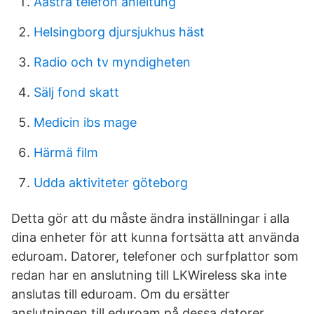
Aastra telefon anleitung
Helsingborg djursjukhus häst
Radio och tv myndigheten
Sälj fond skatt
Medicin ibs mage
Härmä film
Udda aktiviteter göteborg
Detta gör att du måste ändra inställningar i alla
dina enheter för att kunna fortsätta att använda
eduroam. Datorer, telefoner och surfplattor som
redan har en anslutning till LKWireless ska inte
anslutas till eduroam. Om du ersätter
anslutningen till eduroam på dessa datorer,