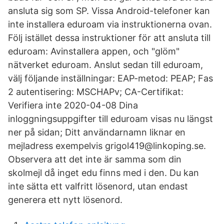
ansluta sig som SP. Vissa Android-telefoner kan
inte installera eduroam via instruktionerna ovan.
Följ istället dessa instruktioner för att ansluta till
eduroam: Avinstallera appen, och "glöm"
nätverket eduroam. Anslut sedan till eduroam,
välj följande inställningar: EAP-metod: PEAP; Fas
2 autentisering: MSCHAPv; CA-Certifikat:
Verifiera inte 2020-04-08 Dina
inloggningsuppgifter till eduroam visas nu längst
ner på sidan; Ditt användarnamn liknar en
mejladress exempelvis grigol419@linkoping.se.
Observera att det inte är samma som din
skolmejl då inget edu finns med i den. Du kan
inte sätta ett valfritt lösenord, utan endast
generera ett nytt lösenord.