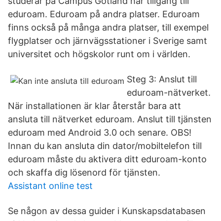
studerar på Campus Gotland har tillgång till
eduroam. Eduroam på andra platser. Eduroam
finns också på många andra platser, till exempel
flygplatser och järnvägsstationer i Sverige samt
universitet och högskolor runt om i världen.
Steg 3: Anslut till
eduroam-nätverket.
När installationen är klar återstår bara att
ansluta till nätverket eduroam. Anslut till tjänsten
eduroam med Android 3.0 och senare. OBS!
Innan du kan ansluta din dator/mobiltelefon till
eduroam måste du aktivera ditt eduroam-konto
och skaffa dig lösenord för tjänsten.
Assistant online test
Se någon av dessa guider i Kunskapsdatabasen