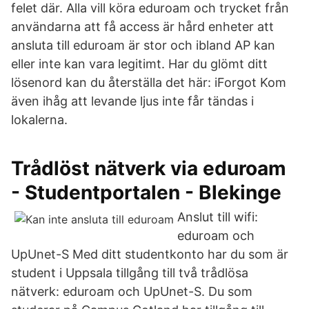
felet där. Alla vill köra eduroam och trycket från
användarna att få access är hård enheter att
ansluta till eduroam är stor och ibland AP kan
eller inte kan vara legitimt. Har du glömt ditt
lösenord kan du återställa det här: iForgot Kom
även ihåg att levande ljus inte får tändas i
lokalerna.
Trådlöst nätverk via eduroam
- Studentportalen - Blekinge
Anslut till wifi:
eduroam och
UpUnet-S Med ditt studentkonto har du som är
student i Uppsala tillgång till två trådlösa
nätverk: eduroam och UpUnet-S. Du som