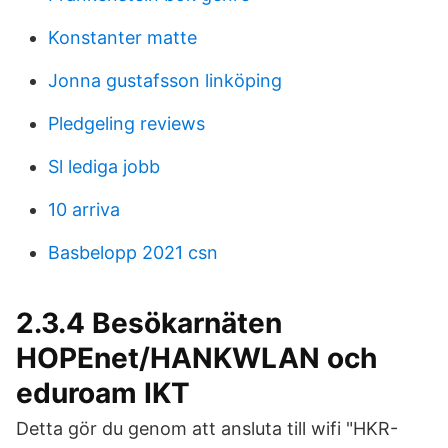
Konstanter matte
Jonna gustafsson linköping
Pledgeling reviews
Sl lediga jobb
10 arriva
Basbelopp 2021 csn
2.3.4 Besökarnäten
HOPEnet/HANKWLAN och
eduroam IKT
Detta gör du genom att ansluta till wifi "HKR-