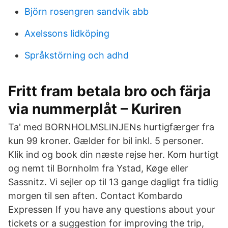
Björn rosengren sandvik abb
Axelssons lidköping
Språkstörning och adhd
Fritt fram betala bro och färja
via nummerplåt – Kuriren
Ta' med BORNHOLMSLINJENs hurtigfærger fra
kun 99 kroner. Gælder for bil inkl. 5 personer.
Klik ind og book din næste rejse her. Kom hurtigt
og nemt til Bornholm fra Ystad, Køge eller
Sassnitz. Vi sejler op til 13 gange dagligt fra tidlig
morgen til sen aften. Contact Kombardo
Expressen If you have any questions about your
tickets or a suggestion for improving the trip,