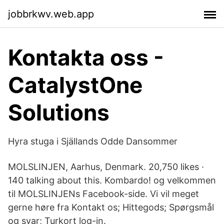
jobbrkwv.web.app
Kontakta oss -
CatalystOne
Solutions
Hyra stuga i Själlands Odde Dansommer
MOLSLINJEN, Aarhus, Denmark. 20,750 likes ·
140 talking about this. Kombardo! og velkommen
til MOLSLINJENs Facebook-side. Vi vil meget
gerne høre fra Kontakt os; Hittegods; Spørgsmål
og svar; Turkort log-in.