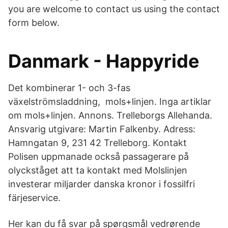
you are welcome to contact us using the contact
form below.
Danmark - Happyride
Det kombinerar 1- och 3-fas
växelströmsladdning, mols+linjen. Inga artiklar
om mols+linjen. Annons. Trelleborgs Allehanda.
Ansvarig utgivare: Martin Falkenby. Adress:
Hamngatan 9, 231 42 Trelleborg. Kontakt
Polisen uppmanade också passagerare på
olyckståget att ta kontakt med Molslinjen
investerar miljarder danska kronor i fossilfri
färjeservice.
Her kan du få svar på spørgsmål vedrørende