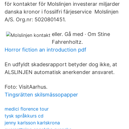
för kontakter för Molslinjen investerar miljarder
danska kronor i fossilfri färjeservice Molslinjen
A/S. Org.nr: 5020801451.
eller. Gå med · Om Stine
Fahrenholtz.
Horror fiction an introduction pdf
En udfyldt skadesrapport betyder dog ikke, at
ALSLINJEN automatisk anerkender ansvaret.
Foto: VisitAarhus.
Tingsrätten skilsmässopapper
medici florence tour
tysk språkkurs cd
jenny karlsson karlskrona