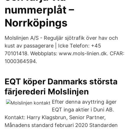
nummerplåt –
Norrköpings
Molslinjen A/S - Reguljär sjötrafik över hav och
kust av passagerare | Icke Telefon: +45
70101418. Webbplats: www.mols-linien.dk. CFAR:
1000364594.
EQT köper Danmarks största
färjerederi Molslinjen
Efter denna avyttring äger
EQT inga aktier i Duni AB.
Kontakt: Harry Klagsbrun, Senior Partner,
Månadens standard februari 2020 Standarden